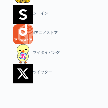
シーイン
dアニメストア
マイタイピング
ツイッター