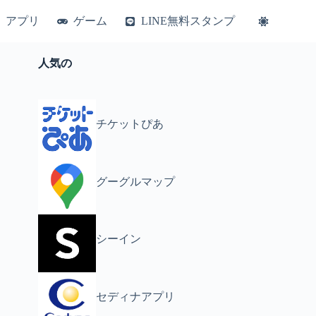
アプリ
ゲーム
LINE無料スタンプ
人気の
チケットぴあ
グーグルマップ
シーイン
セディナアプリ