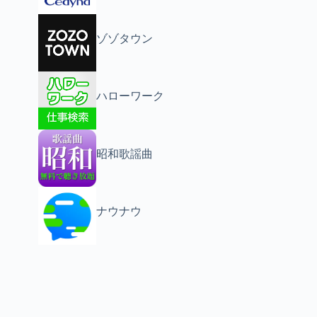
ゾゾタウン
ハローワーク
昭和歌謡曲
ナウナウ