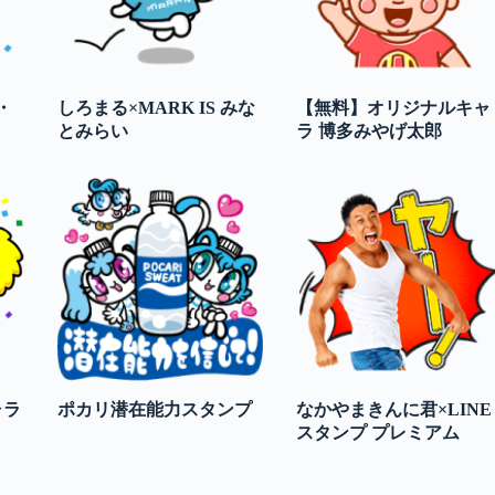
・
しろまる×MARK IS みな
【無料】オリジナルキャ
とみらい
ラ 博多みやげ太郎
ャラ
ポカリ潜在能力スタンプ
なかやまきんに君×LINE
スタンプ プレミアム