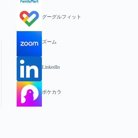
グーグルフィット
ズーム
LinkedIn
ポケカラ