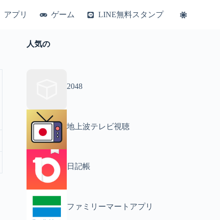
アプリ
ゲーム
LINE無料スタンプ
人気の
2048
地上波テレビ視聴
日記帳
ファミリーマートアプリ