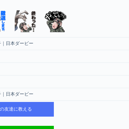
子｜日本ダービー
子｜日本ダービー
NEの友達に教える