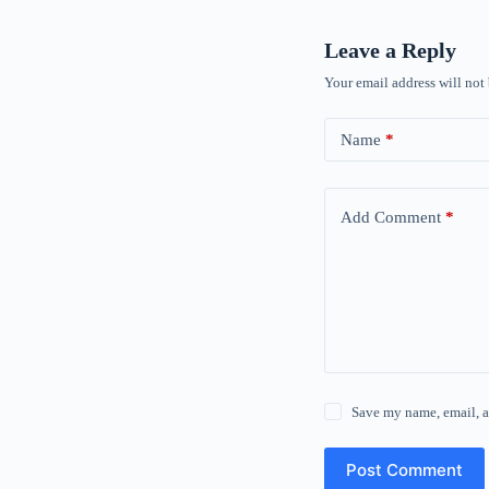
Leave a Reply
Your email address will not
Name
*
Add Comment
*
Save my name, email, a
Post Comment