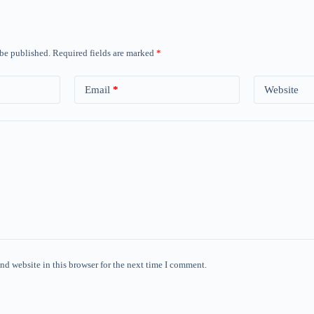
 be published.
Required fields are marked
*
Email
*
Website
nd website in this browser for the next time I comment.