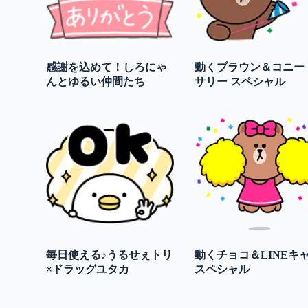
感謝を込めて！しろにゃ
動くブラウン＆コニー
んとゆるい仲間たち
サリー スペシャル
毎日使える♪うるせぇトリ
動くチョコ＆LINEキ
×ドラッグユタカ
スペシャル