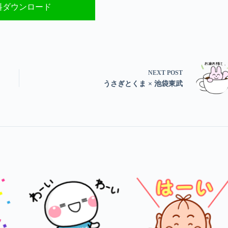
料ダウンロード
NEXT
POST
うさぎとくま × 池袋東武