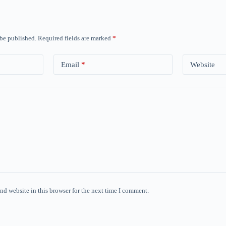
 be published.
Required fields are marked
*
Email
*
Website
nd website in this browser for the next time I comment.