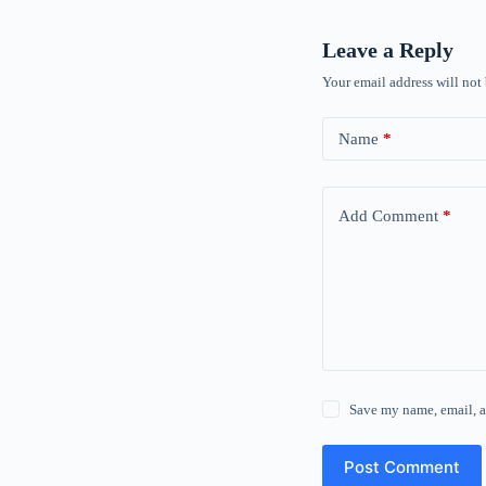
Leave a Reply
Your email address will not
Name
*
Add Comment
*
Save my name, email, a
Post Comment