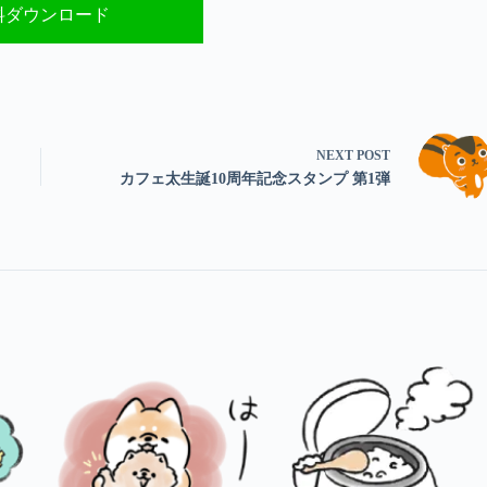
料ダウンロード
NEXT
POST
カフェ太生誕10周年記念スタンプ 第1弾