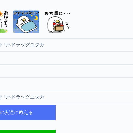
トリ×ドラッグユタカ
トリ×ドラッグユタカ
NEの友達に教える