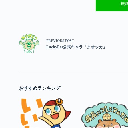
無
PREVIOUS
POST
LuckyFes公式キャラ「クオッカ」
おすすめランキング