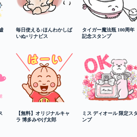
嘘
毎日使える♪ほんわかしば
タイガー魔法瓶 100周年
いぬ×リナビス
記念スタンプ
ス
【無料】オリジナルキャ
ミス ディオール 限定ス
ラ 博多みやげ太郎
ンプ